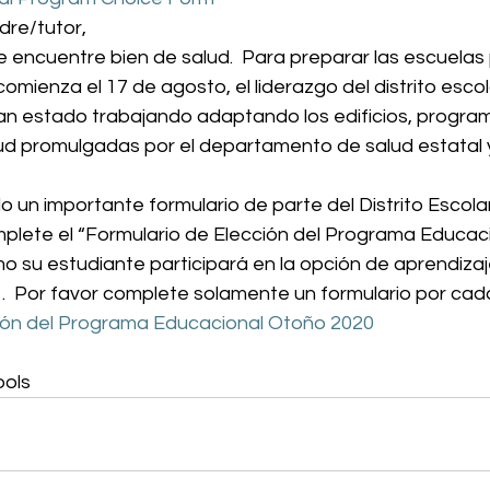
re/tutor, 
encuentre bien de salud.  Para preparar las escuelas 
comienza el 17 de agosto, el liderazgo del distrito escola
n estado trabajando adaptando los edificios, program
lud promulgadas por el departamento de salud estatal y
un importante formulario de parte del Distrito Escolar
lete el “Formulario de Elección del Programa Educac
o su estudiante participará en la opción de aprendizaj
.  Por favor complete solamente un formulario por cada
ción del Programa Educacional Otoño 2020
ools