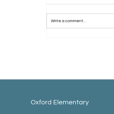
Schools Back!
Write a comment...
Oxford Elementary