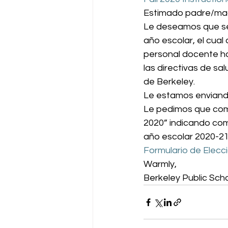
Estimado padre/mad
Le deseamos que se 
año escolar, el cual 
personal docente ha
las directivas de sa
de Berkeley. 
Le estamos enviando 
Le pedimos que comp
2020” indicando com
año escolar 2020-21
Formulario de Elec
Warmly, 
Berkeley Public Sch