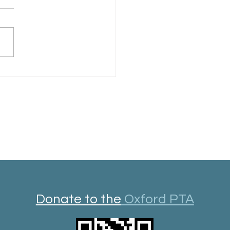
rd Library Year in Review
Donate to the
Oxford PTA