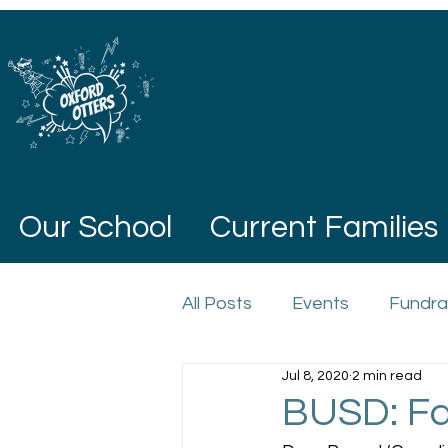
Our School
Current Families
All Posts
Events
Fundra
Jul 8, 2020
2 min read
BUSD: Fal