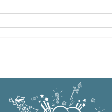
Oxford Summer News 2025
Oxfo