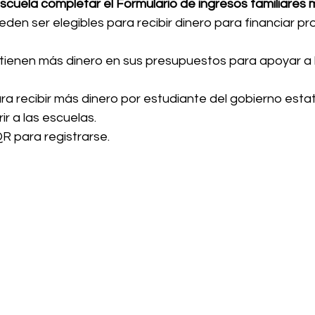
cuela completar el Formulario de ingresos familiares 
ueden ser elegibles para recibir dinero para financiar p
obtienen más dinero en sus presupuestos para apoyar a 
ara recibir más dinero por estudiante del gobierno estat
r a las escuelas.
R para registrarse.