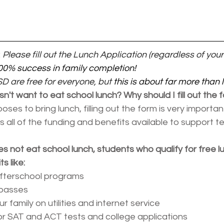
 
Please fill out the Lunch Application (regardless of your
100% success in family completion!
D are free for everyone, but 
this is about far more than l
sn't want to eat school lunch? Why should I fill out the 
ooses to bring lunch, filling out the form is very importan
s all of the funding and benefits available to support 
oes not eat school lunch, students who qualify for free l
s like:
afterschool programs
 passes
r family on utilities and internet service
r SAT and ACT tests and college applications