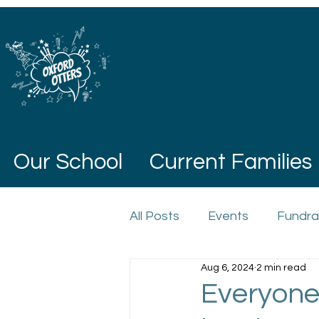
Our School
Current Families
All Posts
Events
Fundra
Aug 6, 2024
2 min read
Everyone,