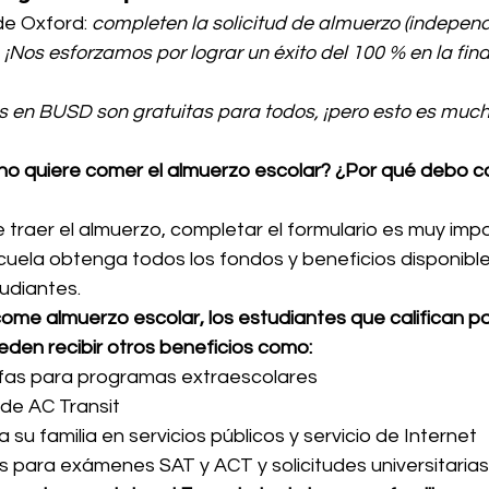
 de Oxford: 
completen la solicitud de almuerzo (indepen
. ¡Nos esforzamos por lograr un éxito del 100 % en la fina
s en BUSD son gratuitas para todos, ¡pero esto es muc
o no quiere comer el almuerzo escolar? ¿Por qué debo c
ige traer el almuerzo, completar el formulario es muy imp
cuela obtenga todos los fondos y beneficios disponibl
udiantes.
o come almuerzo escolar, los estudiantes que califican p
eden recibir otros beneficios como:
arifas para programas extraescolares
 de AC Transit
 su familia en servicios públicos y servicio de Internet
das para exámenes SAT y ACT y solicitudes universitarias