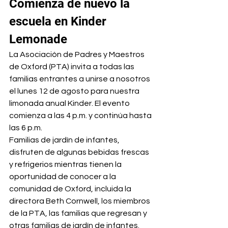
Comienza de nuevo la 
escuela en Kinder 
Lemonade
La Asociación de Padres y Maestros 
de Oxford (PTA) invita a todas las 
familias entrantes a unirse a nosotros 
el lunes 12 de agosto para nuestra 
limonada anual Kinder. El evento 
comienza a las 4 p.m. y continúa hasta 
las 6 p.m.
Familias de jardín de infantes, 
disfruten de algunas bebidas frescas 
y refrigerios mientras tienen la 
oportunidad de conocer a la 
comunidad de Oxford, incluida la 
directora Beth Cornwell, los miembros 
de la PTA, las familias que regresan y 
otras familias de jardín de infantes.