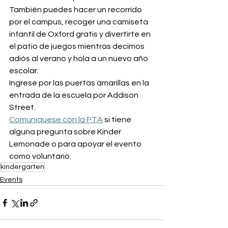
También puedes hacer un recorrido 
por el campus, recoger una camiseta 
infantil de Oxford gratis y divertirte en 
el patio de juegos mientras decimos 
adiós al verano y hola a un nuevo año 
escolar.
Ingrese por las puertas amarillas en la 
entrada de la escuela por Addison 
Street.
Comuníquese con la PTA
 si tiene 
alguna pregunta sobre Kinder 
Lemonade o para apoyar el evento 
como voluntario.
kindergarten
Events