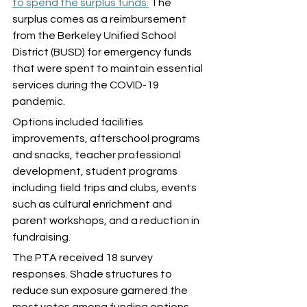
to spend the surplus funds.
 The 
surplus comes as a reimbursement 
from the Berkeley Unified School 
District (BUSD) for emergency funds 
that were spent to maintain essential 
services during the COVID-19 
pandemic.
Options included facilities 
improvements, afterschool programs 
and snacks, teacher professional 
development, student programs 
including field trips and clubs, events 
such as cultural enrichment and 
parent workshops, and a reduction in 
fundraising.
The PTA received 18 survey 
responses. Shade structures to 
reduce sun exposure garnered the 