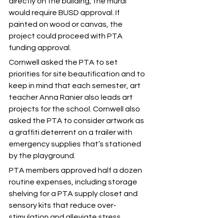
directly on the building, the mural 
would require BUSD approval. If 
painted on wood or canvas, the 
project could proceed with PTA 
funding approval.
Cornwell asked the PTA to set 
priorities for site beautification and to 
keep in mind that each semester, art 
teacher Anna Ranier also leads art 
projects for the school. Cornwell also 
asked the PTA to consider artwork as 
a graffiti deterrent on a trailer with 
emergency supplies that’s stationed 
by the playground.
PTA members approved half a dozen 
routine expenses, including storage 
shelving for a PTA supply closet and 
sensory kits that reduce over-
stimulation and alleviate stress.