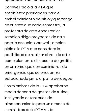
Cornwell pidió a la PTA que 
establezca prioridades para el 
embellecimiento del sitio y que tenga 
en cuenta que cada semestre, la 
profesora de arte Anna Ranier 
también dirige proyectos de arte 
para la escuela. Cornwell también 
pidió a la PTA que considere la 
posibilidad de realizar obras de arte 
como elemento disuasorio de grafitis 
en un remolque con suministros de 
emergencia que se encuentra 
estacionado junto al patio de juegos.
Los miembros de la PTA aprobaron 
media docena de gastos de rutina, 
incluyendo estanterías de 
almacenamiento para un armario de 
suministros de la PTA y kits 