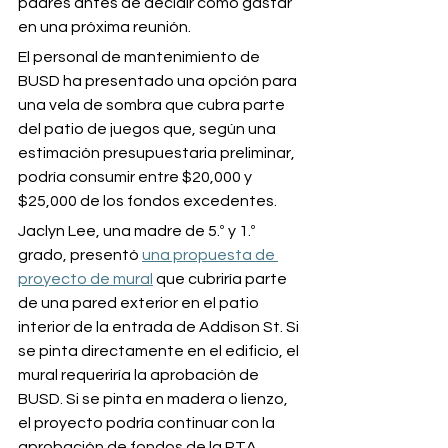
padres antes de decidir cómo gastar 
en una próxima reunión.
El personal de mantenimiento de 
BUSD ha presentado una opción para 
una vela de sombra que cubra parte 
del patio de juegos que, según una 
estimación presupuestaria preliminar, 
podría consumir entre $20,000 y 
$25,000 de los fondos excedentes.
Jaclyn Lee, una madre de 5.º y 1.º 
grado, presentó 
una propuesta de 
proyecto de mural
 que cubriría parte 
de una pared exterior en el patio 
interior de la entrada de Addison St. Si 
se pinta directamente en el edificio, el 
mural requeriría la aprobación de 
BUSD. Si se pinta en madera o lienzo, 
el proyecto podría continuar con la 
aprobación de fondos de la PTA.