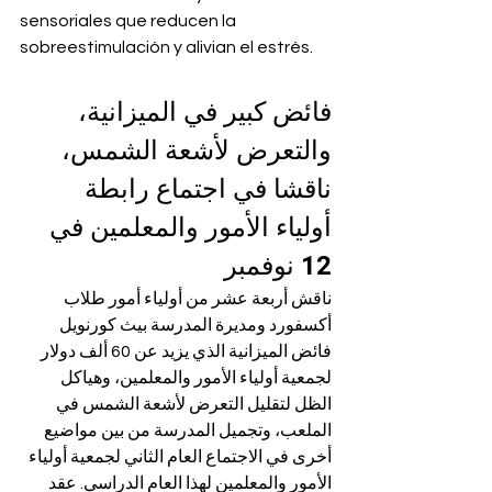
sensoriales que reducen la 
sobreestimulación y alivian el estrés.
فائض كبير في الميزانية، 
والتعرض لأشعة الشمس، 
ناقشا في اجتماع رابطة 
أولياء الأمور والمعلمين في 
12 نوفمبر
ناقش أربعة عشر من أولياء أمور طلاب 
أكسفورد ومديرة المدرسة بيث كورنويل 
فائض الميزانية الذي يزيد عن 60 ألف دولار 
لجمعية أولياء الأمور والمعلمين، وهياكل 
الظل لتقليل التعرض لأشعة الشمس في 
الملعب، وتجميل المدرسة من بين مواضيع 
أخرى في الاجتماع العام الثاني لجمعية أولياء 
الأمور والمعلمين لهذا العام الدراسي. عقد 