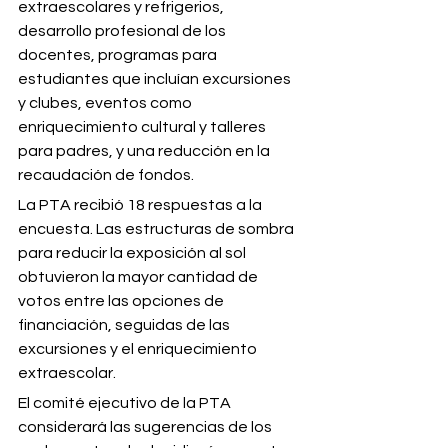
extraescolares y refrigerios, 
desarrollo profesional de los 
docentes, programas para 
estudiantes que incluían excursiones 
y clubes, eventos como 
enriquecimiento cultural y talleres 
para padres, y una reducción en la 
recaudación de fondos.
La PTA recibió 18 respuestas a la 
encuesta. Las estructuras de sombra 
para reducir la exposición al sol 
obtuvieron la mayor cantidad de 
votos entre las opciones de 
financiación, seguidas de las 
excursiones y el enriquecimiento 
extraescolar.
El comité ejecutivo de la PTA 
considerará las sugerencias de los 