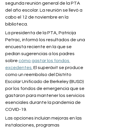
segunda reunión general de la PTA 
del año escolar. La reunión se llevó a 
cabo el 12 de noviembre en la 
biblioteca.
La presidenta de la PTA, Patricija 
Petrac, informó los resultados de una 
encuesta reciente en la que se 
pedían sugerencias a los padres 
sobre 
cómo gastar los fondos 
excedentes.
 El superávit se produce 
como un reembolso del Distrito 
Escolar Unificado de Berkeley (BUSD) 
por los fondos de emergencia que se 
gastaron para mantener los servicios 
esenciales durante la pandemia de 
COVID-19.
Las opciones incluían mejoras en las 
instalaciones, programas 