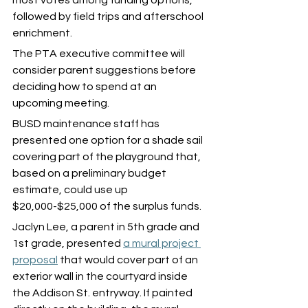
most votes among funding options, 
followed by field trips and afterschool 
enrichment.
The PTA executive committee will 
consider parent suggestions before 
deciding how to spend at an 
upcoming meeting.
BUSD maintenance staff has 
presented one option for a shade sail 
covering part of the playground that, 
based on a preliminary budget 
estimate, could use up 
$20,000-$25,000 of the surplus funds.
Jaclyn Lee, a parent in 5th grade and 
1st grade, presented 
a mural project 
proposal
 that would cover part of an 
exterior wall in the courtyard inside 
the Addison St. entryway. If painted 