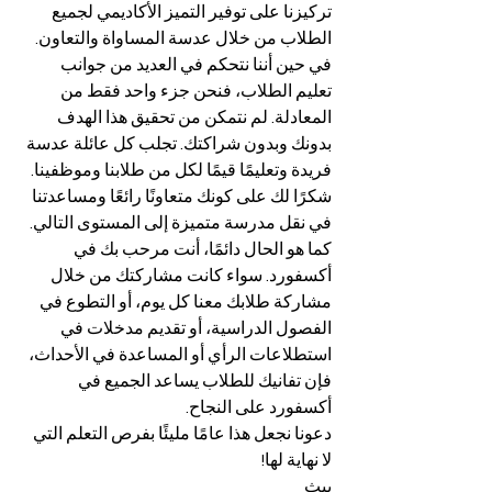
تركيزنا على توفير التميز الأكاديمي لجميع 
الطلاب من خلال عدسة المساواة والتعاون.
في حين أننا نتحكم في العديد من جوانب 
تعليم الطلاب، فنحن جزء واحد فقط من 
المعادلة. لم نتمكن من تحقيق هذا الهدف 
بدونك وبدون شراكتك. تجلب كل عائلة عدسة 
فريدة وتعليمًا قيمًا لكل من طلابنا وموظفينا. 
شكرًا لك على كونك متعاونًا رائعًا ومساعدتنا 
في نقل مدرسة متميزة إلى المستوى التالي.
كما هو الحال دائمًا، أنت مرحب بك في 
أكسفورد. سواء كانت مشاركتك من خلال 
مشاركة طلابك معنا كل يوم، أو التطوع في 
الفصول الدراسية، أو تقديم مدخلات في 
استطلاعات الرأي أو المساعدة في الأحداث، 
فإن تفانيك للطلاب يساعد الجميع في 
أكسفورد على النجاح.
دعونا نجعل هذا عامًا مليئًا بفرص التعلم التي 
لا نهاية لها!
بيث