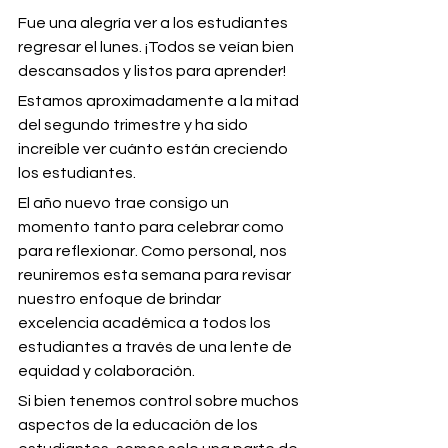
Fue una alegría ver a los estudiantes 
regresar el lunes. ¡Todos se veían bien 
descansados ​​y listos para aprender!
Estamos aproximadamente a la mitad 
del segundo trimestre y ha sido 
increíble ver cuánto están creciendo 
los estudiantes.
El año nuevo trae consigo un 
momento tanto para celebrar como 
para reflexionar. Como personal, nos 
reuniremos esta semana para revisar 
nuestro enfoque de brindar 
excelencia académica a todos los 
estudiantes a través de una lente de 
equidad y colaboración.
Si bien tenemos control sobre muchos 
aspectos de la educación de los 