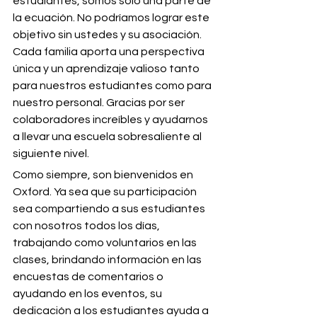
estudiantes, somos solo una parte de 
la ecuación. No podríamos lograr este 
objetivo sin ustedes y su asociación. 
Cada familia aporta una perspectiva 
única y un aprendizaje valioso tanto 
para nuestros estudiantes como para 
nuestro personal. Gracias por ser 
colaboradores increíbles y ayudarnos 
a llevar una escuela sobresaliente al 
siguiente nivel.
Como siempre, son bienvenidos en 
Oxford. Ya sea que su participación 
sea compartiendo a sus estudiantes 
con nosotros todos los días, 
trabajando como voluntarios en las 
clases, brindando información en las 
encuestas de comentarios o 
ayudando en los eventos, su 
dedicación a los estudiantes ayuda a 