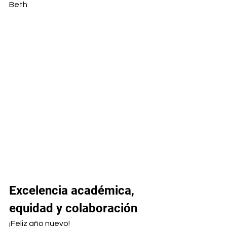
Beth
Excelencia académica, 
equidad y colaboración
¡Feliz año nuevo!