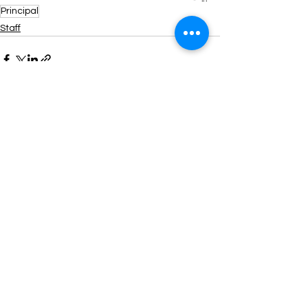
Principal
Staff
See All
Recent Posts