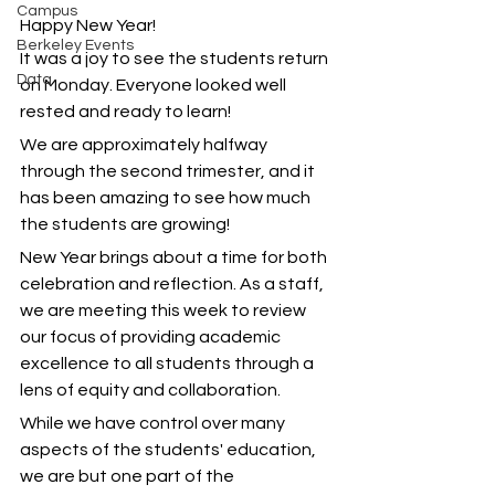
Campus
Happy New Year!
Berkeley Events
It was a joy to see the students return 
Data
on Monday. Everyone looked well 
rested and ready to learn!
We are approximately halfway 
through the second trimester, and it 
has been amazing to see how much 
the students are growing!
New Year brings about a time for both 
celebration and reflection. As a staff, 
we are meeting this week to review 
our focus of providing academic 
excellence to all students through a 
lens of equity and collaboration.
While we have control over many 
aspects of the students' education, 
we are but one part of the 